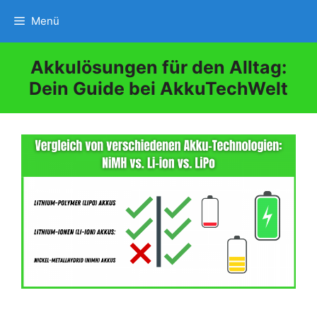
Zum
Menü
Inhalt
springen
Akkulösungen für den Alltag:
Dein Guide bei AkkuTechWelt