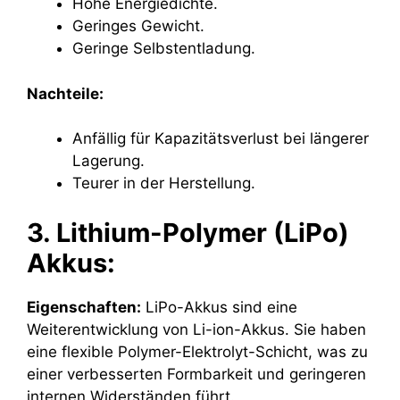
Hohe Energiedichte.
Geringes Gewicht.
Geringe Selbstentladung.
Nachteile:
Anfällig für Kapazitätsverlust bei längerer
Lagerung.
Teurer in der Herstellung.
3. Lithium-Polymer (LiPo)
Akkus:
Eigenschaften:
LiPo-Akkus sind eine
Weiterentwicklung von Li-ion-Akkus. Sie haben
eine flexible Polymer-Elektrolyt-Schicht, was zu
einer verbesserten Formbarkeit und geringeren
internen Widerständen führt.