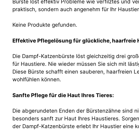
Bürste löst effektiv Probleme wie verfilztes und ve
praktisch, sondern auch angenehm für Ihr Haustier 
Keine Produkte gefunden.
Effektive Pflegelösung für glückliche, haarfreie 
Die Dampf-Katzenbürste löst gleichzeitig drei gr
für Haustiere. Nie wieder müssen Sie sich mit lä
Diese Bürste schafft einen sauberen, haarfreien L
wohlfühlen können.
Sanfte Pflege für die Haut Ihres Tieres:
Die abgerundeten Enden der Bürstenzähne sind nich
besonders sanft zur Haut Ihres Haustieres. Sorgen 
der Dampf-Katzenbürste erlebt Ihr Haustier eine k