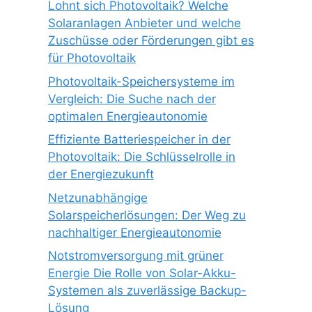
Lohnt sich Photovoltaik? Welche
Solaranlagen Anbieter und welche
Zuschüsse oder Förderungen gibt es
für Photovoltaik
Photovoltaik-Speichersysteme im
Vergleich: Die Suche nach der
optimalen Energieautonomie
Effiziente Batteriespeicher in der
Photovoltaik: Die Schlüsselrolle in
der Energiezukunft
Netzunabhängige
Solarspeicherlösungen: Der Weg zu
nachhaltiger Energieautonomie
Notstromversorgung mit grüner
Energie Die Rolle von Solar-Akku-
Systemen als zuverlässige Backup-
Lösung