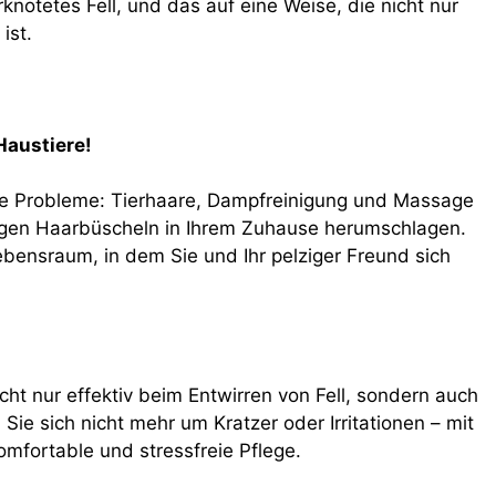
rknotetes Fell, und das auf eine Weise, die nicht nur
ist.
Haustiere!
oße Probleme: Tierhaare, Dampfreinigung und Massage
stigen Haarbüscheln in Ihrem Zuhause herumschlagen.
ebensraum, in dem Sie und Ihr pelziger Freund sich
t nur effektiv beim Entwirren von Fell, sondern auch
Sie sich nicht mehr um Kratzer oder Irritationen – mit
omfortable und stressfreie Pflege.