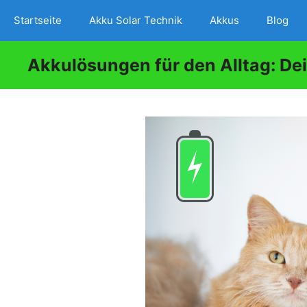
Zum
Startseite
Akku Solar Technik
Akkus
Blog
Inhalt
springen
Akkulösungen für den Alltag: De