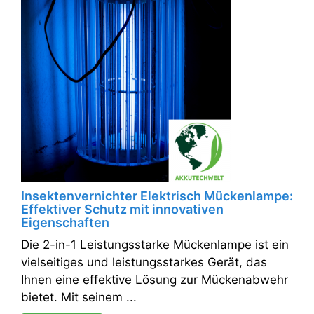
Insektenvernichter Elektrisch Mückenlampe:
Effektiver Schutz mit innovativen
Eigenschaften
Die 2-in-1 Leistungsstarke Mückenlampe ist ein
vielseitiges und leistungsstarkes Gerät, das
Ihnen eine effektive Lösung zur Mückenabwehr
bietet. Mit seinem ...