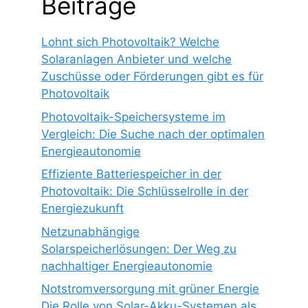
Beiträge
Lohnt sich Photovoltaik? Welche
Solaranlagen Anbieter und welche
Zuschüsse oder Förderungen gibt es für
Photovoltaik
Photovoltaik-Speichersysteme im
Vergleich: Die Suche nach der optimalen
Energieautonomie
Effiziente Batteriespeicher in der
Photovoltaik: Die Schlüsselrolle in der
Energiezukunft
Netzunabhängige
Solarspeicherlösungen: Der Weg zu
nachhaltiger Energieautonomie
Notstromversorgung mit grüner Energie
Die Rolle von Solar-Akku-Systemen als