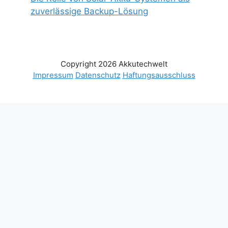
zuverlässige Backup-Lösung
Copyright 2026 Akkutechwelt
Impressum
Datenschutz
Haftungsausschluss