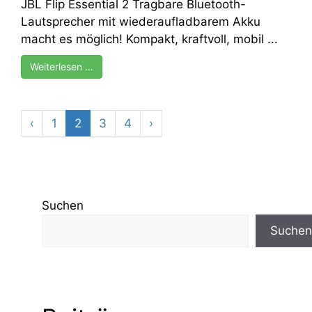
JBL Flip Essential 2 Tragbare Bluetooth-
Lautsprecher mit wiederaufladbarem Akku
macht es möglich! Kompakt, kraftvoll, mobil ...
Weiterlesen …
‹
1
2
3
4
›
Suchen
Suchen