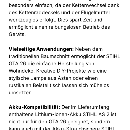
besonders einfach, da der Kettenwechsel dank
des Kettenraddeckels und der Flügelmutter
werkzeuglos erfolgt. Dies spart Zeit und
ermöglicht einen reibungslosen Betrieb des
Geräts.
Vielseitige Anwendungen:
Neben dem
traditionellen Baumschnitt ermöglicht der STIHL
GTA 26 die einfache Herstellung von
Wohndeko. Kreative DIY-Projekte wie eine
stylische Lampe aus Ästen oder einen
rustikalen Beistelltisch lassen sich mühelos
umsetzen.
Akku-Kompatibilität:
Der im Lieferumfang
enthaltene Lithium-Ionen-Akku STIHL AS 2 ist
nicht nur für den GTA 26 geeignet, sondern
kann auch mit der Akku-Strauchschere STIHL