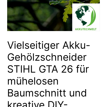
Vielseitiger Akku-
Gehölzschneider
STIHL GTA 26 für
mühelosen
Baumschnitt und
kreative DIY-