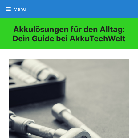
Zum
Menü
Inhalt
springen
Akkulösungen für den Alltag:
Dein Guide bei AkkuTechWelt