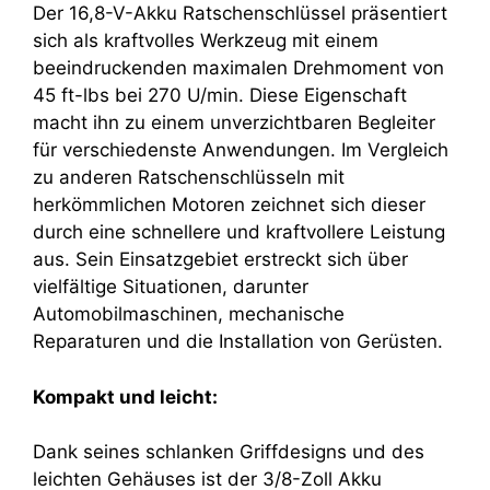
Der 16,8-V-Akku Ratschenschlüssel präsentiert
sich als kraftvolles Werkzeug mit einem
beeindruckenden maximalen Drehmoment von
45 ft-lbs bei 270 U/min. Diese Eigenschaft
macht ihn zu einem unverzichtbaren Begleiter
für verschiedenste Anwendungen. Im Vergleich
zu anderen Ratschenschlüsseln mit
herkömmlichen Motoren zeichnet sich dieser
durch eine schnellere und kraftvollere Leistung
aus. Sein Einsatzgebiet erstreckt sich über
vielfältige Situationen, darunter
Automobilmaschinen, mechanische
Reparaturen und die Installation von Gerüsten.
Kompakt und leicht:
Dank seines schlanken Griffdesigns und des
leichten Gehäuses ist der 3/8-Zoll Akku