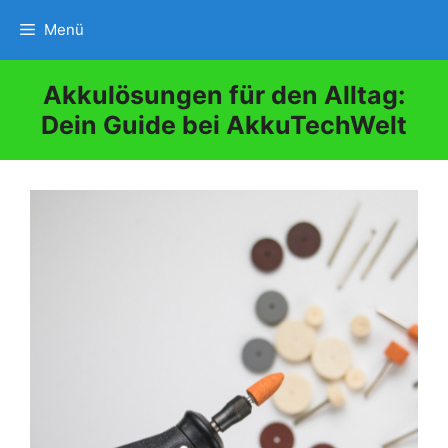
Zum
Menü
Inhalt
springen
Akkulösungen für den Alltag:
Dein Guide bei AkkuTechWelt