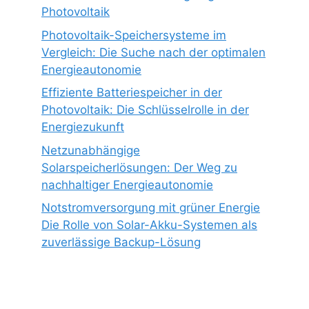
Photovoltaik
Photovoltaik-Speichersysteme im
Vergleich: Die Suche nach der optimalen
Energieautonomie
Effiziente Batteriespeicher in der
Photovoltaik: Die Schlüsselrolle in der
Energiezukunft
Netzunabhängige
Solarspeicherlösungen: Der Weg zu
nachhaltiger Energieautonomie
Notstromversorgung mit grüner Energie
Die Rolle von Solar-Akku-Systemen als
zuverlässige Backup-Lösung