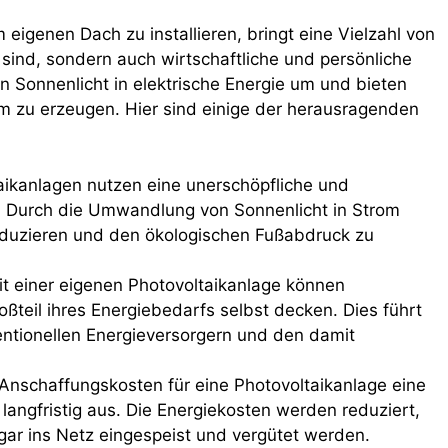
eigenen Dach zu installieren, bringt eine Vielzahl von
r sind, sondern auch wirtschaftliche und persönliche
 Sonnenlicht in elektrische Energie um und bieten
om zu erzeugen. Hier sind einige der herausragenden
ikanlagen nutzen eine unerschöpfliche und
e. Durch die Umwandlung von Sonnenlicht in Strom
eduzieren und den ökologischen Fußabdruck zu
t einer eigenen Photovoltaikanlage können
oßteil ihres Energiebedarfs selbst decken. Dies führt
ntionellen Energieversorgern und den damit
nschaffungskosten für eine Photovoltaikanlage eine
se langfristig aus. Die Energiekosten werden reduziert,
gar ins Netz eingespeist und vergütet werden.