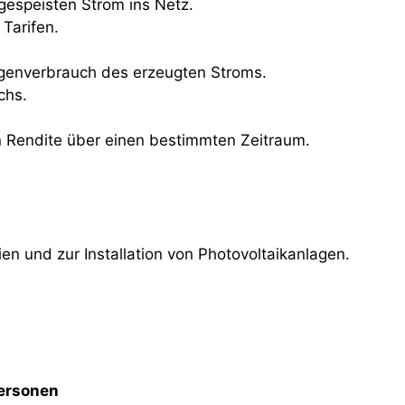
ngespeisten Strom ins Netz.
Tarifen.
igenverbrauch des erzeugten Stroms.
chs.
n Rendite über einen bestimmten Zeitraum.
n und zur Installation von Photovoltaikanlagen.
personen