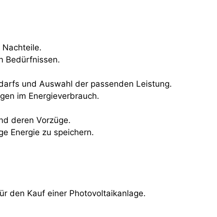
 Nachteile.
n Bedürfnissen.
darfs und Auswahl der passenden Leistung.
ngen im Energieverbrauch.
und deren Vorzüge.
ge Energie zu speichern.
ür den Kauf einer Photovoltaikanlage.