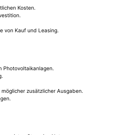
lichen Kosten.
estition.
e von Kauf und Leasing.
n Photovoltaikanlagen.
g.
d möglicher zusätzlicher Ausgaben.
ngen.