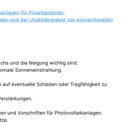
kanlagen für Privatpersonen.
ien und der Unabhängigkeit von konventionellen
chs und die Neigung wichtig sind.
ximale Sonneneinstrahlung.
n auf eventuelle Schäden oder Tragfähigkeit zu
Verstärkungen.
n und Vorschriften für Photovoltaikanlagen.
tze.