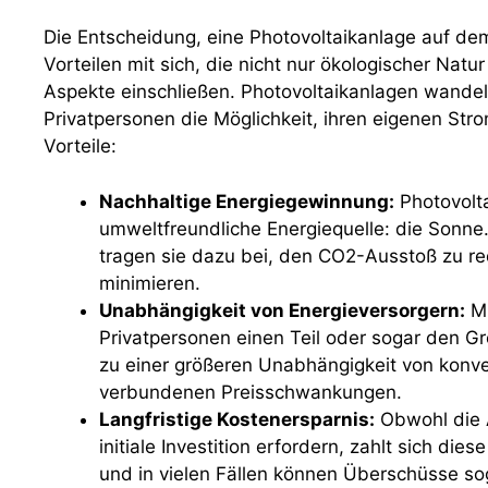
Die Entscheidung, eine Photovoltaikanlage auf dem 
Vorteilen mit sich, die nicht nur ökologischer Natu
Aspekte einschließen. Photovoltaikanlagen wandeln
Privatpersonen die Möglichkeit, ihren eigenen Str
Vorteile:
Nachhaltige Energiegewinnung:
Photovolta
umweltfreundliche Energiequelle: die Sonn
tragen sie dazu bei, den CO2-Ausstoß zu r
minimieren.
Unabhängigkeit von Energieversorgern:
Mi
Privatpersonen einen Teil oder sogar den Gr
zu einer größeren Unabhängigkeit von konve
verbundenen Preisschwankungen.
Langfristige Kostenersparnis:
Obwohl die A
initiale Investition erfordern, zahlt sich die
und in vielen Fällen können Überschüsse so