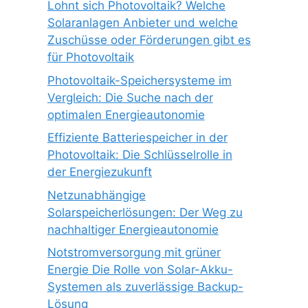
Lohnt sich Photovoltaik? Welche
Solaranlagen Anbieter und welche
Zuschüsse oder Förderungen gibt es
für Photovoltaik
Photovoltaik-Speichersysteme im
Vergleich: Die Suche nach der
optimalen Energieautonomie
Effiziente Batteriespeicher in der
Photovoltaik: Die Schlüsselrolle in
der Energiezukunft
Netzunabhängige
Solarspeicherlösungen: Der Weg zu
nachhaltiger Energieautonomie
Notstromversorgung mit grüner
Energie Die Rolle von Solar-Akku-
Systemen als zuverlässige Backup-
Lösung