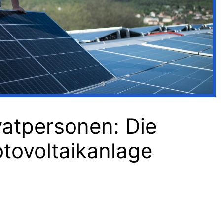
ivatpersonen: Die
otovoltaikanlage