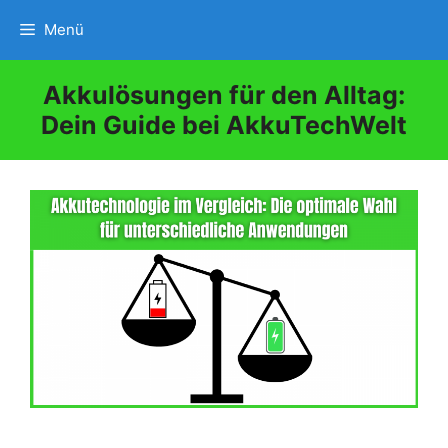
Zum
Menü
Inhalt
springen
Akkulösungen für den Alltag:
Dein Guide bei AkkuTechWelt